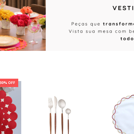
30
% OFF