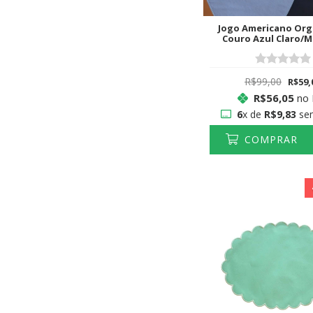
Jogo Americano Org
Couro Azul Claro/M
R$99,00
R$59,
R$56,05
no 
6
x de
R$9,83
sem
COMPRAR