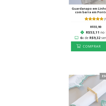
Guardanapo em Linho
com barra em Pont
(1
R$55,90
R$53,11
no 
6
x de
R$9,32
sem
COMPRAR
ES