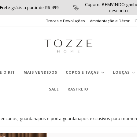
Cupom: BEMVINDO ganhe
Frete grátis a partir de R$ 499
desconto
Trocas e Devoluções
Ambientação e Décor
G
 O KIT
MAIS VENDIDOS
COPOS E TAÇAS
LOUÇAS
SALE
RASTREIO
ericanos, guardanapos e porta guardanapos exclusivos para moment