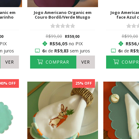
anic em
Jogo Americano Organic em
Jogo America
arinho
Couro Bordô/Verde Musgo
face Azul 
R$99,00
R$99,00
00
R$59,00
PIX
R$56,05
no PIX
R$56,
 juros
6
x de
R$9,83
sem juros
6
x de
R$9
VER
COMPRAR
VER
COMPR
40
% OFF
25
% OFF