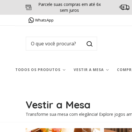
Parcele suas compras em até 6x
sem juros
WhatsApp
TODOS OS PRODUTOS
VESTIR A MESA
COMPRE
Vestir a Mesa
Transforme sua mesa com elegância! Explore jogos am