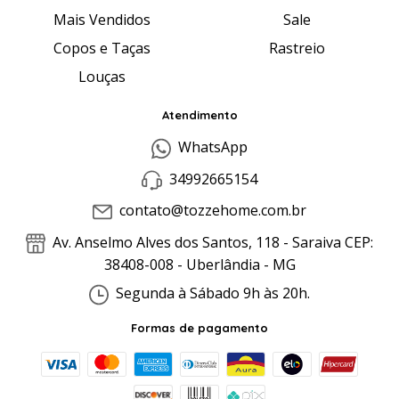
Mais Vendidos
Sale
Copos e Taças
Rastreio
Louças
Atendimento
WhatsApp
34992665154
contato@tozzehome.com.br
Av. Anselmo Alves dos Santos, 118 - Saraiva CEP:
38408-008 - Uberlândia - MG
Segunda à Sábado 9h às 20h.
Formas de pagamento