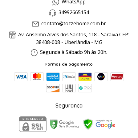
WhatsApp
34992665154
contato@tozzehome.com.br
Av. Anselmo Alves dos Santos, 118 - Saraiva CEP:
38408-008 - Uberlândia - MG
Segunda à Sábado 9h às 20h.
Formas de pagamento
Segurança