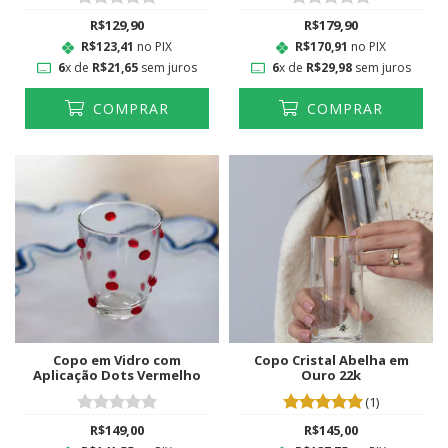
R$129,90
R$179,90
R$123,41
no PIX
R$170,91
no PIX
6
x de
R$21,65
sem juros
6
x de
R$29,98
sem juros
COMPRAR
COMPRAR
Copo em Vidro com
Copo Cristal Abelha em
Aplicação Dots Vermelho
Ouro 22k
(1)
R$149,00
R$145,00