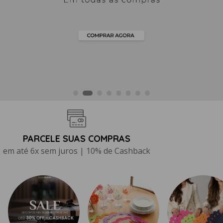
CUPOM: BEMVINDO
5% de Desconto especial em sua compra