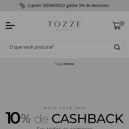
Receba 10% de Cashback em todas as compras
0