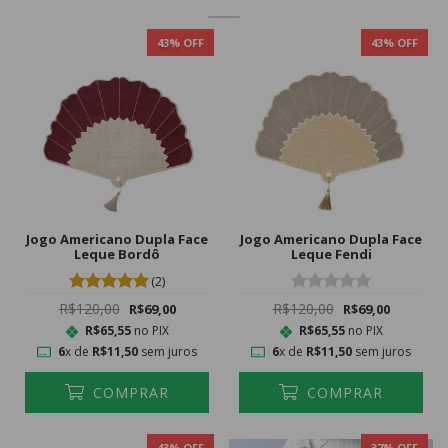
43
% OFF
43
% OFF
Jogo Americano Dupla Face
Jogo Americano Dupla Face
Leque Bordô
Leque Fendi
(2)
R$120,00
R$120,00
R$69,00
R$69,00
R$65,55
no PIX
R$65,55
no PIX
6
x de
R$11,50
sem juros
6
x de
R$11,50
sem juros
COMPRAR
COMPRAR
43
% OFF
37
% OFF