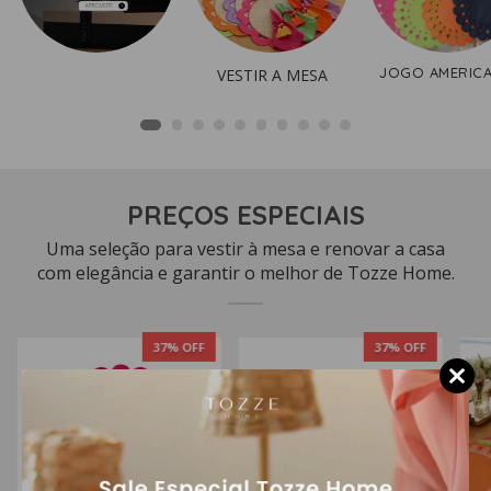
JOGO AMERIC
VESTIR A MESA
PREÇOS ESPECIAIS
Uma seleção para vestir à mesa e renovar a casa
com elegância e garantir o melhor de Tozze Home.
37
% OFF
37
% OFF