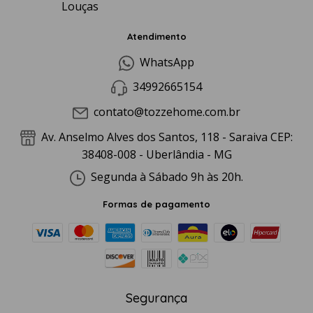
Louças
Atendimento
WhatsApp
34992665154
contato@tozzehome.com.br
Av. Anselmo Alves dos Santos, 118 - Saraiva CEP:
38408-008 - Uberlândia - MG
Segunda à Sábado 9h às 20h.
Formas de pagamento
Segurança